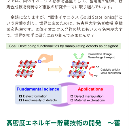
プでは、固体イオニクスを学術基盤として、蓄電池や触媒、新
規合成技術開発など複数の研究テーマに取り組んでいます。
余談になりますが、“固体イオニクス (Solid State Ionics)”と
いう言葉を創り、世界に広めたのは、名古屋大学名誉教授 高橋
武彦先生です。固体イオニクス発祥の地ともいえる名古屋大学
で、世界を相手に研究に取り組んでみませんか？
高密度エネルギー貯蔵技術の開発 ～蓄