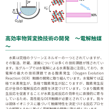
高効率物質変換技術の開発 ～電解触媒
～
水素は究極のクリーンエネルギーの一つとされていますが、
その製造、貯蔵、運搬については多くの技術課題が残されてい
ます。当グループでは水電解による水素製造に注目しており、水
電解の最大の技術課題である酸素発生（Oxygen Evolution
Reaction: OER）触媒の開発に取り組んでいます。水電解では正
極で水素発生が、負極で酸素発生が起こりますが、酸素発生反
応が全体の電解反応の速度を決定づけています。つまり酸素発
生反応を促進することが水素生成反応の効率化に直接的に寄与
しているため、高性能なOER触媒が必要とされています。我々
は固体イオニクスに基づいて触媒特性を決定づける反応プロセ
スの解明とそれに基づく電解触媒の開発に取り組んでいます。