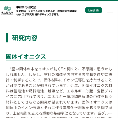
研究内容
固体イオニクス
“堅い固体の中をイオンが動く”と聞くと、不思議に思うかも
しれません。しかし、材料の構造や内包する欠陥種を適切に設
計・制御することで、固体材料にイオン伝導性を持たせること
が可能であることが知られています。近年、固体イオニクス材
料は蓄電池や燃料電池、触媒など、エネルギー貯蔵・変換デバ
イスに応用されており、エネルギー環境問題解決の中核を担う
材料としてさらなる開発が望まれています。固体イオニクスは
固体中のイオン伝導とそれに伴う電気化学現象を扱う学問であ
り、上記技術を支える重要な基礎学理となっています。当グルー